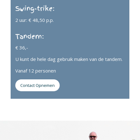
Swing-trike:
2 uur: € 48,50 p.p.
Tandem:
€ 36,-
U kunt de hele dag gebruik maken van de tandem.
Vanaf 12 personen
Contact Opnemen