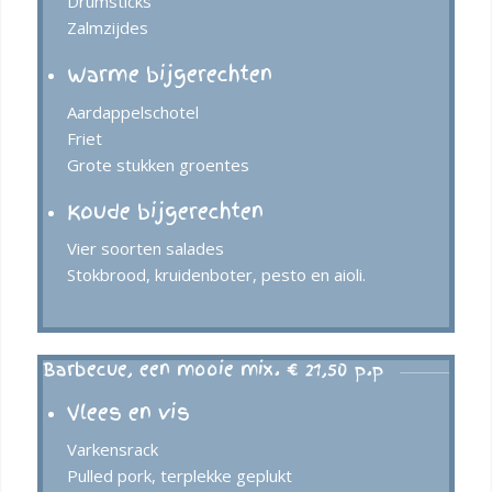
Drumsticks
Zalmzijdes
Warme bijgerechten
Aardappelschotel
Friet
Grote stukken groentes
Koude bijgerechten
Vier soorten salades
Stokbrood, kruidenboter, pesto en aioli.
Barbecue, een mooie mix. € 21,50 p.p
Vlees en vis
Varkensrack
Pulled pork, terplekke geplukt