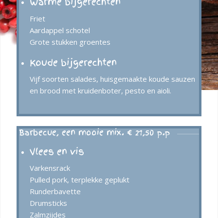
Warme bijgerechten
Friet
Aardappel schotel
Grote stukken groentes
Koude bijgerechten
Vijf soorten salades, huisgemaakte koude sauzen
en brood met kruidenboter, pesto en aioli.
Barbecue, een mooie mix. € 21,50 p.p
Vlees en vis
Varkensrack
Pulled pork, terplekke geplukt
Runderbavette
Drumsticks
Zalmzijdes