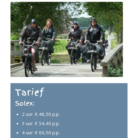
Tarief
Solex:
2 uur: € 48,50 p.p.
3 uur: € 54,40 p.p.
4 uur: € 60,50 p.p.