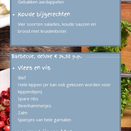
Gebakken aardappelen
Koude bijgerechten
Vier soorten salades, koude sauzen en
brood met kruidenboter.
Barbecue, deluxe € 24,50 p.p.
Vlees en vis
Bief
Hele kippen (er kan ook gekozen worden voor
kippendijen)
Spare ribs
Beenhammetjes
Zalm
Spiesjes van hele garnalen