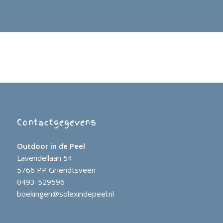
Contactgegevens
Outdoor in de Peel
Lavendellaan 54
5766 PP Griendtsveen
0493-529596
boekingen@solexindepeel.nl