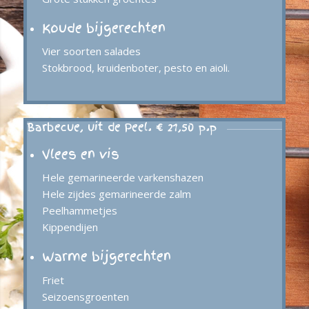
Koude bijgerechten
Vier soorten salades
Stokbrood, kruidenboter, pesto en aioli.
Barbecue, uit de Peel. € 21,50 p.p
Vlees en vis
Hele gemarineerde varkenshazen
Hele zijdes gemarineerde zalm
Peelhammetjes
Kippendijen
Warme bijgerechten
Friet
Seizoensgroenten